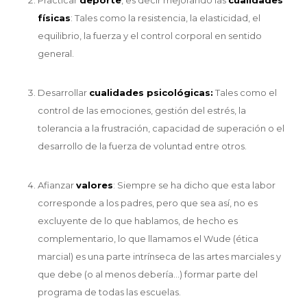
físicas
: Tales como la resistencia, la elasticidad, el
equilibrio, la fuerza y el control corporal en sentido
general.
Desarrollar
cualidades psicológicas:
Tales como el
control de las emociones, gestión del estrés, la
tolerancia a la frustración, capacidad de superación o el
desarrollo de la fuerza de voluntad entre otros.
Afianzar
valores
: Siempre se ha dicho que esta labor
corresponde a los padres, pero que sea así, no es
excluyente de lo que hablamos, de hecho es
complementario, lo que llamamos el Wude (ética
marcial) es una parte intrínseca de las artes marciales y
que debe (o al menos debería…) formar parte del
programa de todas las escuelas.