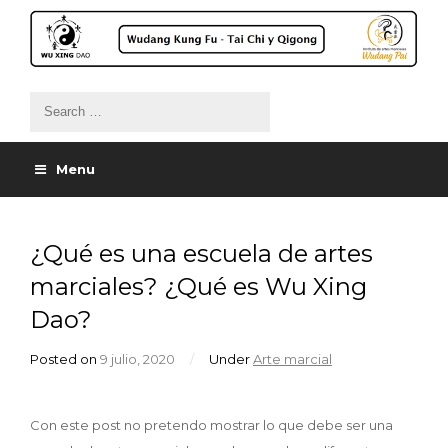
Menu
¿Qué es una escuela de artes
marciales? ¿Qué es Wu Xing
Dao?
Posted on
9 julio, 2020
/
Under
Arte marcial
Con este post no pretendo mostrar lo que debe ser una