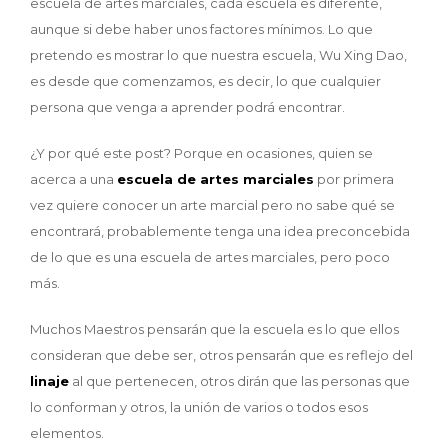
escuela de artes marciales, cada escuela es diferente,
aunque si debe haber unos factores mínimos. Lo que
pretendo es mostrar lo que nuestra escuela, Wu Xing Dao,
es desde que comenzamos, es decir, lo que cualquier
persona que venga a aprender podrá encontrar.
¿Y por qué este post? Porque en ocasiones, quien se
acerca a una
escuela de artes marciales
por primera
vez quiere conocer un arte marcial pero no sabe qué se
encontrará, probablemente tenga una idea preconcebida
de lo que es una escuela de artes marciales, pero poco
más.
Muchos Maestros pensarán que la escuela es lo que ellos
consideran que debe ser, otros pensarán que es reflejo del
linaje
al que pertenecen, otros dirán que las personas que
lo conforman y otros, la unión de varios o todos esos
elementos.