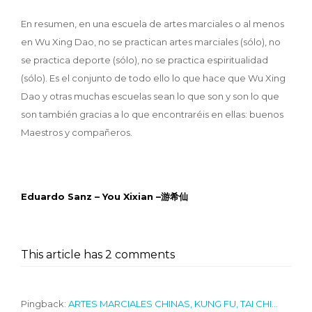
En resumen, en una escuela de artes marciales o al menos
en Wu Xing Dao, no se practican artes marciales (sólo), no
se practica deporte (sólo), no se practica espiritualidad
(sólo). Es el conjunto de todo ello lo que hace que Wu Xing
Dao y otras muchas escuelas sean lo que son y son lo que
son también gracias a lo que encontraréis en ellas: buenos
Maestros y compañeros.
Eduardo Sanz – You Xixian –游希仙
This article has 2 comments
Pingback:
ARTES MARCIALES CHINAS, KUNG FU, TAI CHI…