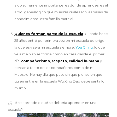
algo sumamente importante, es donde aprendes, es el
árbol genealógico que muestra cuales son las bases de
conocimiento, es tu familia marcial.
Quienes forman parte de la escuela
: Cuando hace
25 años entré por primera vez en mi escuela de origen,
la que es y será mi escuela siempre,
You Ching
, lo que
veía me hizo sentirme como en casa desde el primer
día:
compañerismo
,
respeto
,
calidad humana
y
cercanía tanto de los compañeros como de mi
Maestro. No hay día que pase sin que piense en que
quien entre en la escuela Wu Xing Dao debe sentir lo
mismo.
¿Qué se aprende o qué se debería aprender en una
escuela?