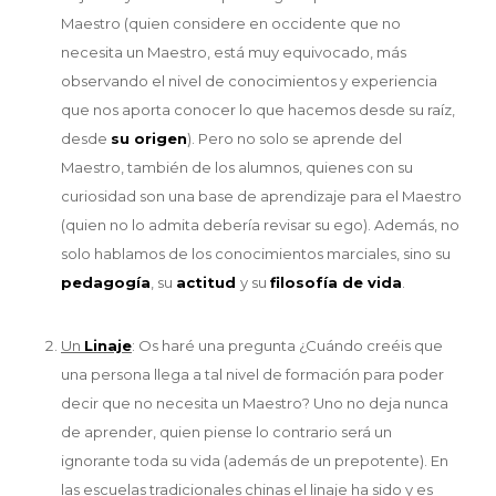
Maestro (quien considere en occidente que no
necesita un Maestro, está muy equivocado, más
observando el nivel de conocimientos y experiencia
que nos aporta conocer lo que hacemos desde su raíz,
desde
su origen
). Pero no solo se aprende del
Maestro, también de los alumnos, quienes con su
curiosidad son una base de aprendizaje para el Maestro
(quien no lo admita debería revisar su ego). Además, no
solo hablamos de los conocimientos marciales, sino su
pedagogía
, su
actitud
y su
filosofía de vida
.
Un
Linaje
: Os haré una pregunta ¿Cuándo creéis que
una persona llega a tal nivel de formación para poder
decir que no necesita un Maestro? Uno no deja nunca
de aprender, quien piense lo contrario será un
ignorante toda su vida (además de un prepotente). En
las escuelas tradicionales chinas el linaje ha sido y es