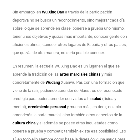
Sin embargo, en
Wu Xing Dao
a través de la participación
deportiva no se busca un reconocimiento, sino mejorar cada día
sobre lo que se aprende en clase, ponerse a prueba uno mismo,
tener unos objetivos y quizás más importante, conocer gente con
aficiones afines, conocer otros lugares de España y otros países,
que quizás de otra manera, no sería posible conocer.
En resumen, la escuela Wu Xing Dao es un lugar en el que se
aprende la tradición de las
artes marciales chinas
y más
concretamente de
Wudang
Xuanwu Pai, con una formación que
viene de la raíz, pudiendo aprender de Maestros de reconocido
prestigio para poder aprender con vistas a tu
salud
(física y
mental),
crecimiento personal
y mucho más, es decir, no solo
aprenderás la parte marcial, sino también otros aspectos de la
cultura china
y si además se posee otras inquietudes como
ponerse a prueba y competir, también existe esa posibilidad. Eso
sí, en todo ello siempre como base la diversión y una ayuda para