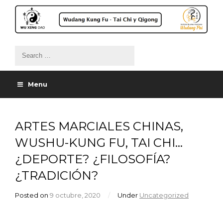
Menu
ARTES MARCIALES CHINAS,
WUSHU-KUNG FU, TAI CHI…
¿DEPORTE? ¿FILOSOFÍA?
¿TRADICIÓN?
Posted on
9 octubre, 2020
/
Under
Uncategorized