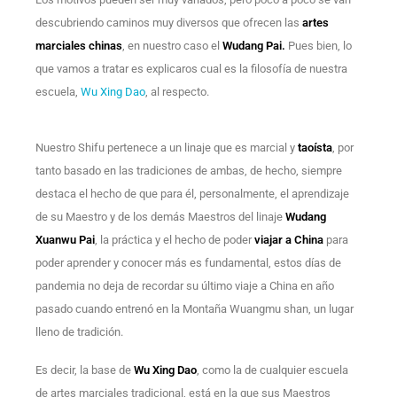
descubriendo caminos muy diversos que ofrecen las
artes
marciales chinas
, en nuestro caso el
Wudang Pai.
Pues bien, lo
que vamos a tratar es explicaros cual es la filosofía de nuestra
escuela,
Wu Xing Dao
, al respecto.
Nuestro Shifu pertenece a un linaje que es marcial y
taoísta
, por
tanto basado en las tradiciones de ambas, de hecho, siempre
destaca el hecho de que para él, personalmente, el aprendizaje
de su Maestro y de los demás Maestros del linaje
Wudang
Xuanwu Pai
, la práctica y el hecho de poder
viajar a China
para
poder aprender y conocer más es fundamental, estos días de
pandemia no deja de recordar su último viaje a China en año
pasado cuando entrenó en la Montaña Wuangmu shan, un lugar
lleno de tradición.
Es decir, la base de
Wu Xing Dao
, como la de cualquier escuela
de artes marciales tradicional, está en la que sus Maestros