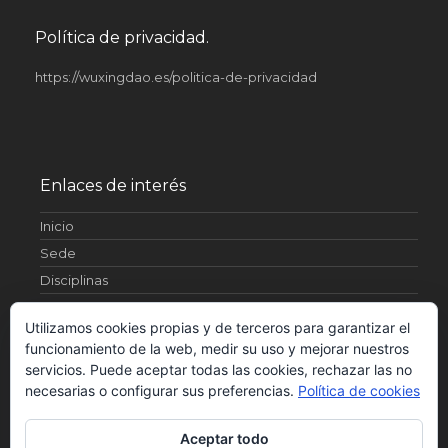
Política de privacidad.
https://wuxingdao.es/politica-de-privacidad
Enlaces de interés
Inicio
Sede
Disciplinas
Artículos
Utilizamos cookies propias y de terceros para garantizar el
¿Quienes somos?
funcionamiento de la web, medir su uso y mejorar nuestros
Fotos
servicios. Puede aceptar todas las cookies, rechazar las no
Contacto
necesarias o configurar sus preferencias.
Política de cookies
Horarios
Aceptar todo