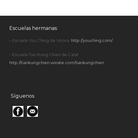
Escuelas hermanas:
– Escuela You Ching de Vitoria:
http://youching.com/
– Escuela Tian Kung Chien de Calaf:
http://tiankungchien.wixsite.com/tiankungchien
Síguenos