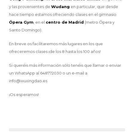
y las provenientes de
Wudang
en particular, que desde
hace tiempo estamos ofreciendo clases en el gimnasio
Ópera Gym
, en el
centro de Madrid
(metro Ópera y
Santo Domingo).
En breve os facilitaremos más lugares en los que
ofreceremos clases ¡de los 8 hasta los 100 años!
Si queréis más información sólo tenéis que llamar o enviar
un WhatsApp al 648772030 o un e-mail a
info@wuxingdao.es
¡Os esperamos!