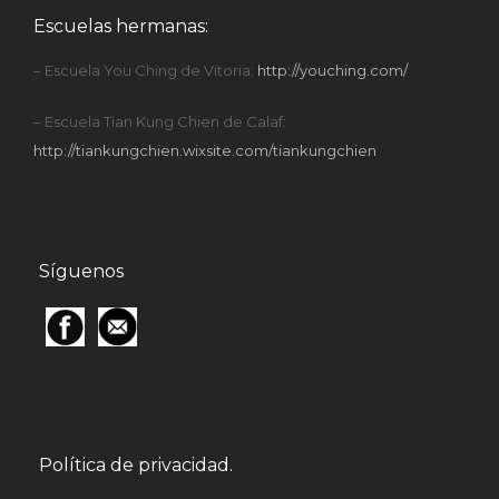
Escuelas hermanas:
– Escuela You Ching de Vitoria:
http://youching.com/
– Escuela Tian Kung Chien de Calaf:
http://tiankungchien.wixsite.com/tiankungchien
Síguenos
Política de privacidad.