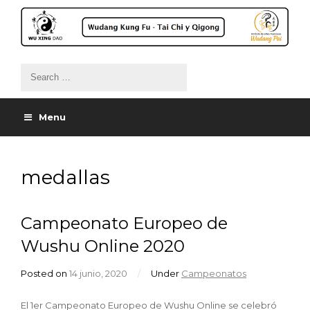
Menu
medallas
Campeonato Europeo de
Wushu Online 2020
Posted on
14 junio, 2020
/
Under
Campeonatos
El 1er Campeonato Europeo de Wushu Online se celebró