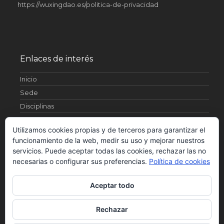
https://wuxingdao.es/politica-de-privacidad
Enlaces de interés
Inicio
Sede
Disciplinas
Artículos
Utilizamos cookies propias y de terceros para garantizar el
¿Quienes somos?
funcionamiento de la web, medir su uso y mejorar nuestros
Fotos
servicios. Puede aceptar todas las cookies, rechazar las no
Contacto
necesarias o configurar sus preferencias.
Política de cookies
Horarios
Aceptar todo
Rechazar