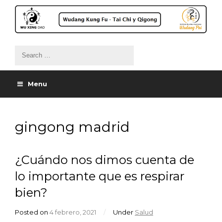
Menu
gingong madrid
¿Cuándo nos dimos cuenta de
lo importante que es respirar
bien?
Posted on
4 febrero, 2021
/
Under
Salud