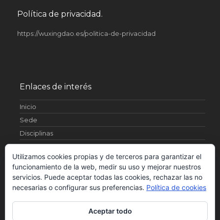
Política de privacidad.
https://wuxingdao.es/politica-de-privacidad
Enlaces de interés
Inicio
Sede
Disciplinas
Artículos
Utilizamos cookies propias y de terceros para garantizar el
¿Quienes somos?
funcionamiento de la web, medir su uso y mejorar nuestros
Fotos
servicios. Puede aceptar todas las cookies, rechazar las no
Contacto
necesarias o configurar sus preferencias.
Política de cookies
Horarios
Aceptar todo