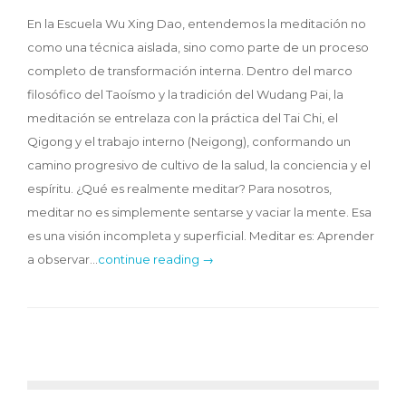
En la Escuela Wu Xing Dao, entendemos la meditación no
como una técnica aislada, sino como parte de un proceso
completo de transformación interna. Dentro del marco
filosófico del Taoísmo y la tradición del Wudang Pai, la
meditación se entrelaza con la práctica del Tai Chi, el
Qigong y el trabajo interno (Neigong), conformando un
camino progresivo de cultivo de la salud, la conciencia y el
espíritu. ¿Qué es realmente meditar? Para nosotros,
meditar no es simplemente sentarse y vaciar la mente. Esa
es una visión incompleta y superficial. Meditar es: Aprender
a observar…
continue reading →