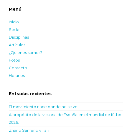
Menú
Inicio
Sede
Disciplinas
Artículos
¿Quienes somos?
Fotos
Contacto
Horarios
Entradas recientes
El movimiento nace donde no se ve.
A propósito de la victoria de España en el mundial de fútbol
2026.
Zhang Sanfeng y Taiji