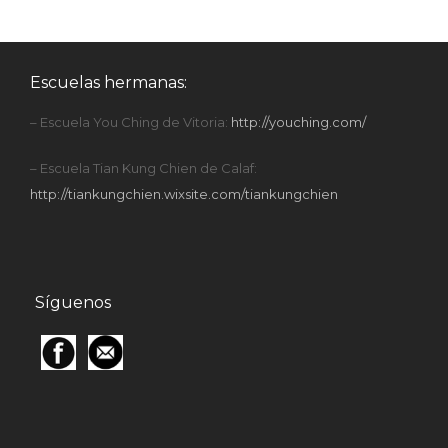
Escuelas hermanas:
– Escuela You Ching de Vitoria:
http://youching.com/
– Escuela Tian Kung Chien de Calaf:
http://tiankungchien.wixsite.com/tiankungchien
Síguenos