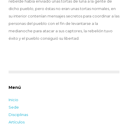
rebelde había enviado unas tortas de luna a la gente de
dicho pueblo, pero éstas no eran unas tortas normales, en
su interior contenían mensajes secretos para coordinar a las
personas del pueblo con el fin de levantarse a la
medianoche para atacar a sus captores, la rebelión tuvo
éxito y el pueblo consiguió su libertad.
Menú
Inicio
Sede
Disciplinas
Artículos