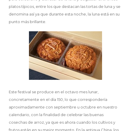
platos típicos, entre los que destacan las tortas de luna y se
denomina así ya que durante esta noche, la luna está en su
punto más brillante.
Este festival se produce en el octavo mes lunar,
concretamente en el día 150, lo que correspondería
aproximadamente con septiembre u octubre en nuestro
calendario, con la finalidad de celebrar las buenas
cosechas de arroz, ya que es ahora cuando los cultivos y
frutos están en su mejor momento. En la antigua China, los