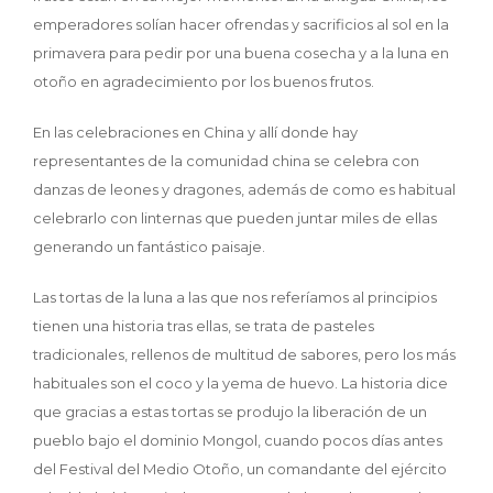
emperadores solían hacer ofrendas y sacrificios al sol en la
primavera para pedir por una buena cosecha y a la luna en
otoño en agradecimiento por los buenos frutos.
En las celebraciones en China y allí donde hay
representantes de la comunidad china se celebra con
danzas de leones y dragones, además de como es habitual
celebrarlo con linternas que pueden juntar miles de ellas
generando un fantástico paisaje.
Las tortas de la luna a las que nos referíamos al principios
tienen una historia tras ellas, se trata de pasteles
tradicionales, rellenos de multitud de sabores, pero los más
habituales son el coco y la yema de huevo. La historia dice
que gracias a estas tortas se produjo la liberación de un
pueblo bajo el dominio Mongol, cuando pocos días antes
del Festival del Medio Otoño, un comandante del ejército