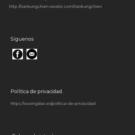
http://tiankungchien.wixsite.com/tiankungchien
Síguenos
Política de privacidad.
https://wuxingdao.es/politica-de-privacidad