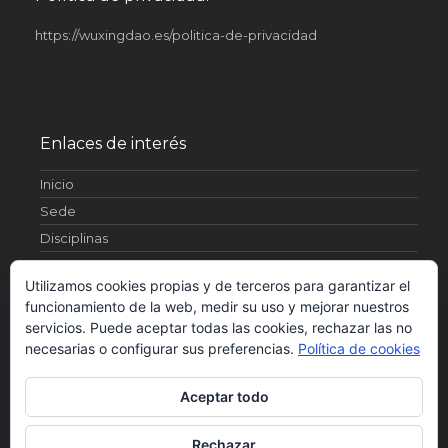
https://wuxingdao.es/politica-de-privacidad
Enlaces de interés
Inicio
Sede
Disciplinas
Artículos
Utilizamos cookies propias y de terceros para garantizar el
¿Quienes somos?
funcionamiento de la web, medir su uso y mejorar nuestros
Fotos
servicios. Puede aceptar todas las cookies, rechazar las no
Contacto
necesarias o configurar sus preferencias.
Política de cookies
Horarios
Aceptar todo
Rechazar