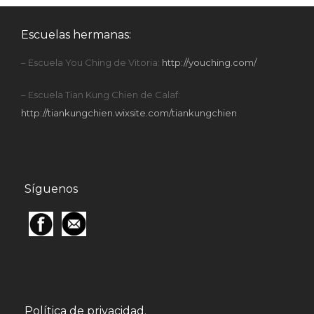
Escuelas hermanas:
– Escuela You Ching de Vitoria:
http://youching.com/
– Escuela Tian Kung Chien de Calaf:
http://tiankungchien.wixsite.com/tiankungchien
Síguenos
Política de privacidad.