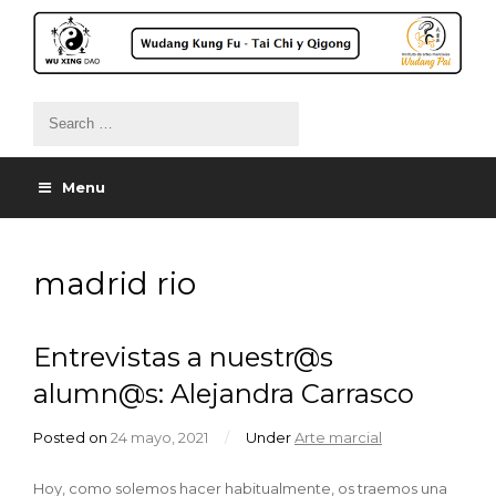
Menu
madrid rio
Entrevistas a nuestr@s
alumn@s: Alejandra Carrasco
Posted on
24 mayo, 2021
/
Under
Arte marcial
Hoy, como solemos hacer habitualmente, os traemos una