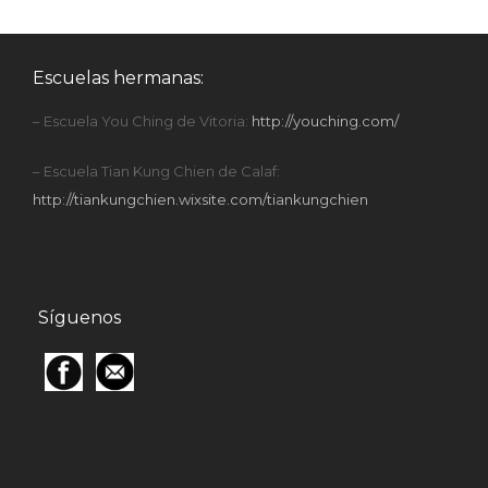
Escuelas hermanas:
– Escuela You Ching de Vitoria:
http://youching.com/
– Escuela Tian Kung Chien de Calaf:
http://tiankungchien.wixsite.com/tiankungchien
Síguenos