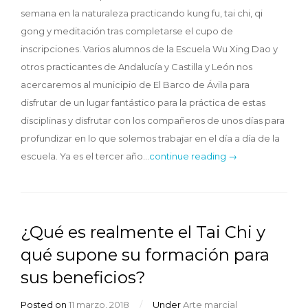
semana en la naturaleza practicando kung fu, tai chi, qi
gong y meditación tras completarse el cupo de
inscripciones. Varios alumnos de la Escuela Wu Xing Dao y
otros practicantes de Andalucía y Castilla y León nos
acercaremos al municipio de El Barco de Ávila para
disfrutar de un lugar fantástico para la práctica de estas
disciplinas y disfrutar con los compañeros de unos días para
profundizar en lo que solemos trabajar en el día a día de la
escuela. Ya es el tercer año…
continue reading →
¿Qué es realmente el Tai Chi y
qué supone su formación para
sus beneficios?
Posted on
11 marzo, 2018
/
Under
Arte marcial