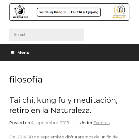
Menu
filosofía
Tai chi, kung fu y meditación,
retiro en la Naturaleza.
Posted on
4 septiembre, 2018
/
Under
Eventos
Del 28 al 30 de septiembre disfrutaremos de un fin de