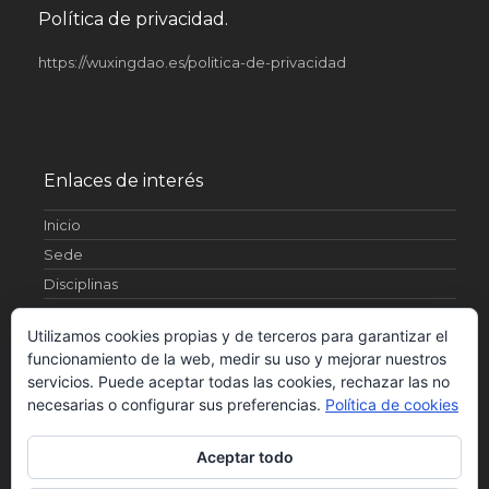
Política de privacidad.
https://wuxingdao.es/politica-de-privacidad
Enlaces de interés
Inicio
Sede
Disciplinas
Artículos
Utilizamos cookies propias y de terceros para garantizar el
¿Quienes somos?
funcionamiento de la web, medir su uso y mejorar nuestros
Fotos
servicios. Puede aceptar todas las cookies, rechazar las no
Contacto
necesarias o configurar sus preferencias.
Política de cookies
Horarios
Aceptar todo