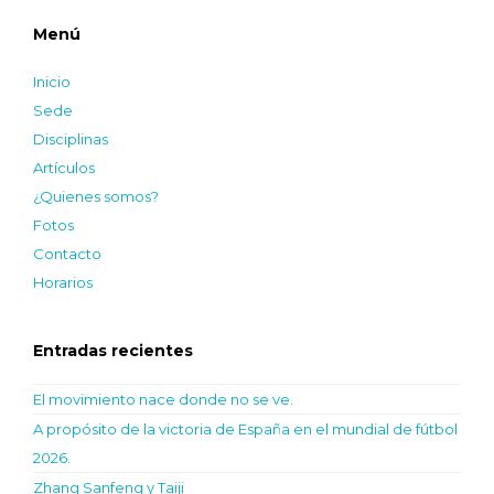
Menú
Inicio
Sede
Disciplinas
Artículos
¿Quienes somos?
Fotos
Contacto
Horarios
Entradas recientes
El movimiento nace donde no se ve.
A propósito de la victoria de España en el mundial de fútbol
2026.
Zhang Sanfeng y Taiji