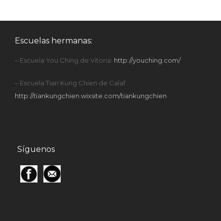
Escuelas hermanas:
– Escuela You Ching de Vitoria:
http://youching.com/
– Escuela Tian Kung Chien de Calaf:
http://tiankungchien.wixsite.com/tiankungchien
Síguenos