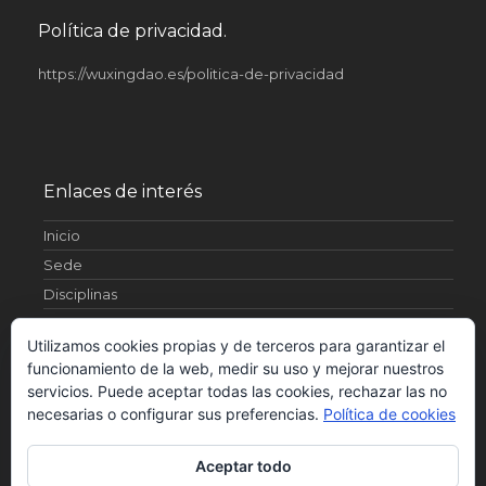
Política de privacidad.
https://wuxingdao.es/politica-de-privacidad
Enlaces de interés
Inicio
Sede
Disciplinas
Artículos
Utilizamos cookies propias y de terceros para garantizar el
¿Quienes somos?
funcionamiento de la web, medir su uso y mejorar nuestros
Fotos
servicios. Puede aceptar todas las cookies, rechazar las no
Contacto
necesarias o configurar sus preferencias.
Política de cookies
Horarios
Aceptar todo