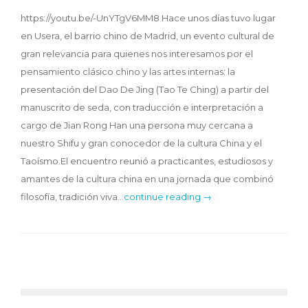
https://youtu.be/-UnYTgV6MM8 Hace unos días tuvo lugar
en Usera, el barrio chino de Madrid, un evento cultural de
gran relevancia para quienes nos interesamos por el
pensamiento clásico chino y las artes internas: la
presentación del Dao De Jing (Tao Te Ching) a partir del
manuscrito de seda, con traducción e interpretación a
cargo de Jian Rong Han una persona muy cercana a
nuestro Shifu y gran conocedor de la cultura China y el
Taoísmo.El encuentro reunió a practicantes, estudiosos y
amantes de la cultura china en una jornada que combinó
filosofía, tradición viva…
continue reading →