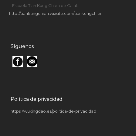
– Escuela Tian Kung Chien de Calaf:
http://tiankungchien.wixsite.com/tiankungchien
Síguenos
Política de privacidad.
https://wuxingdao.es/politica-de-privacidad