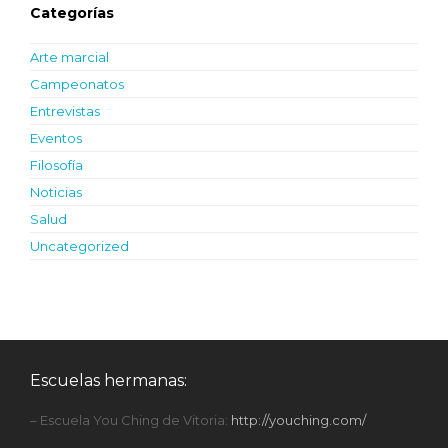
Categorías
Arte marcial
Campeonatos
Entrevistas
Eventos
Filosofía
Noticias
Salud
Uncategorized
Escuelas hermanas:
– Escuela You Ching de Vitoria:
http://youching.com/