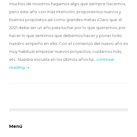
muchos de nosotros hagamos algo que siempre hacemos,
pero este año con más intención, proponernos nuevos y
buenos propósitos así como grandes metas ¡Claro que sí!
2021 debe ser un año para luchar por lo que queremos, por
hacer lo que sentimos que debemos hacer y poner todo
nuestro empeño en ello. Con el comienzo del nuevo año es
muy habitual empezar nuevos proyectos, cuidarnos más,
etc. Nuestra escuela en los últimos años ha…
continue
reading →
Menú