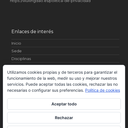
https://wuxingdao.es/politica-de-privacidad
Enlaces de interés
Inicio
Sede
Disciplinas
Artículos
Utilizamos cookies propias y de terceros para garantizar el
¿Quienes somos?
funcionamiento de la web, medir su uso y mejorar nuestros
Fotos
servicios. Puede aceptar todas las cookies, rechazar las no
Contacto
necesarias o configurar sus preferencias.
Política de cookies
Horarios
Aceptar todo
Rechazar