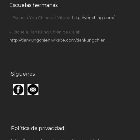
Escuelas hermanas:
– Escuela You Ching de Vitoria:
http://youching.com/
– Escuela Tian Kung Chien de Calaf:
http://tiankungchien.wixsite.com/tiankungchien
Síguenos
Política de privacidad.