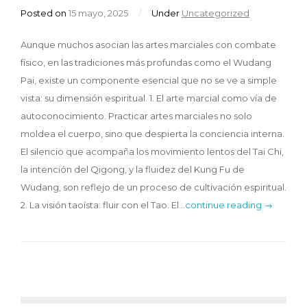
Posted on
15 mayo, 2025
/
Under
Uncategorized
Aunque muchos asocian las artes marciales con combate
físico, en las tradiciones más profundas como el Wudang
Pai, existe un componente esencial que no se ve a simple
vista: su dimensión espiritual. 1. El arte marcial como vía de
autoconocimiento. Practicar artes marciales no solo
moldea el cuerpo, sino que despierta la conciencia interna.
El silencio que acompaña los movimiento lentos del Tai Chi,
la intención del Qigong, y la fluidez del Kung Fu de
Wudang, son reflejo de un proceso de cultivación espiritual.
2. La visión taoísta: fluir con el Tao. El…
continue reading →