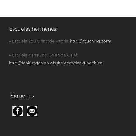
Escuelas hermanas:
– Escuela You Ching de Vitoria:
http://youching.com/
– Escuela Tian Kung Chien de Calaf:
http://tiankungchien.wixsite.com/tiankungchien
Síguenos