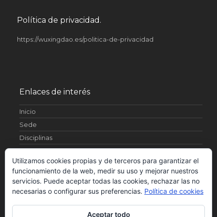
Política de privacidad.
https://wuxingdao.es/politica-de-privacidad
Enlaces de interés
Inicio
Sede
Disciplinas
Artículos
Utilizamos cookies propias y de terceros para garantizar el
¿Quienes somos?
funcionamiento de la web, medir su uso y mejorar nuestros
Fotos
servicios. Puede aceptar todas las cookies, rechazar las no
Contacto
necesarias o configurar sus preferencias.
Política de cookies
Horarios
Aceptar todo