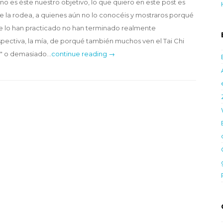
 no es éste nuestro objetivo, lo que quiero en este post es
 que la rodea, a quienes aún no lo conocéis y mostraros porqué
e lo han practicado no han terminado realmente
pectiva, la mía, de porqué también muchos ven el Tai Chi
a" o demasiado…
continue reading →