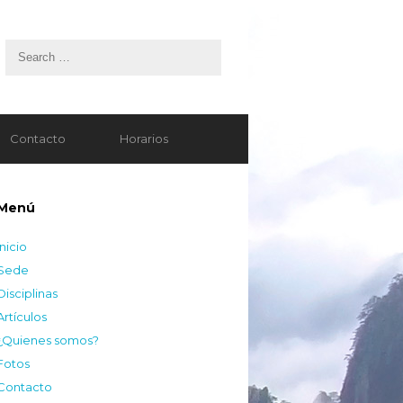
Contacto
Horarios
Menú
Inicio
Sede
Disciplinas
Artículos
¿Quienes somos?
Fotos
Contacto