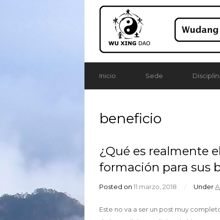
Inicio
Sede
Disciplin
beneficio
¿Qué es realmente el
formación para sus b
Posted on
11 marzo, 2018
/
Under
A
Este no va a ser un post muy completo