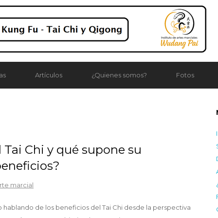
as
Artículos
¿Quienes somos?
Fotos
 Tai Chi y qué supone su
eneficios?
rte marcial
 hablando de los beneficios del Tai Chi desde la perspectiva