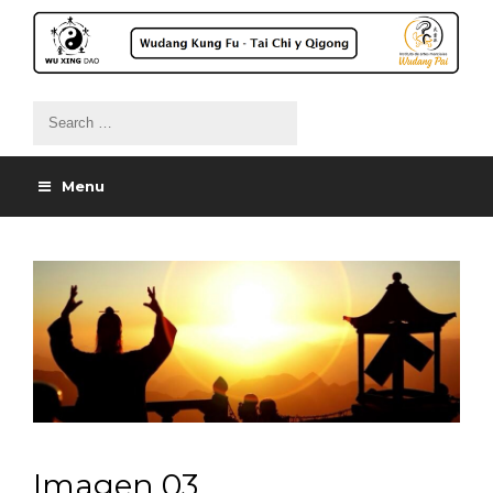
Menu
Imagen 03