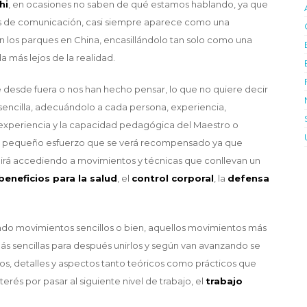
hi
, en ocasiones no saben de qué estamos hablando, ya que
os de comunicación, casi siempre aparece como una
n los parques en China, encasillándolo tan solo como una
 más lejos de la realidad.
 desde fuera o nos han hecho pensar, lo que no quiere decir
encilla, adecuándolo a cada persona, experiencia,
a experiencia y la capacidad pedagógica del Maestro o
 un pequeño esfuerzo que se verá recompensado ya que
 irá accediendo a movimientos y técnicas que conllevan un
beneficios para la salud
, el
control corporal
, la
defensa
do movimientos sencillos o bien, aquellos movimientos más
s sencillas para después unirlos y según van avanzando se
, detalles y aspectos tanto teóricos como prácticos que
erés por pasar al siguiente nivel de trabajo, el
trabajo