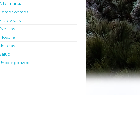
Arte marcial
Campeonatos
Entrevistas
Eventos
Filosofía
Noticias
Salud
Uncategorized