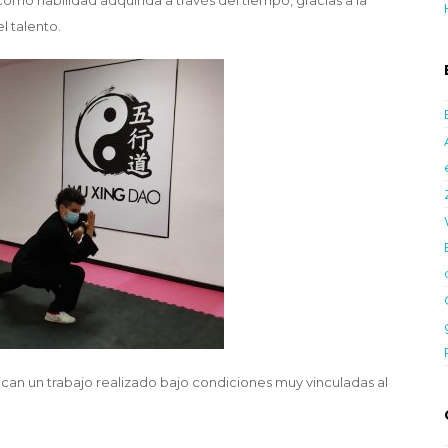
 como habilidad adquirida a través del tiempo, gracias a la
el talento.
can un trabajo realizado bajo condiciones muy vinculadas al