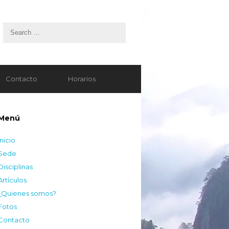
Contacto
Horarios
Menú
Inicio
Sede
Disciplinas
Artículos
¿Quienes somos?
Fotos
Contacto